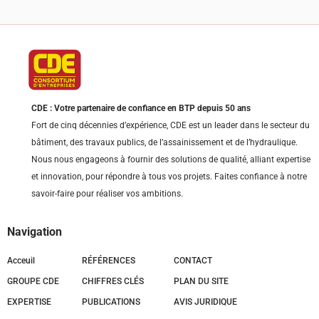
CDE : Votre partenaire de confiance en BTP depuis 50 ans
Fort de cinq décennies d’expérience, CDE est un leader dans le secteur du
bâtiment, des travaux publics, de l’assainissement et de l’hydraulique.
Nous nous engageons à fournir des solutions de qualité, alliant expertise
et innovation, pour répondre à tous vos projets. Faites confiance à notre
savoir-faire pour réaliser vos ambitions.
Navigation
Acceuil
RÉFÉRENCES
CONTACT
GROUPE CDE
CHIFFRES CLÉS
PLAN DU SITE
EXPERTISE
PUBLICATIONS
AVIS JURIDIQUE