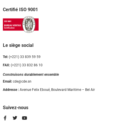
Certifié ISO 9001
Le siège social
Tel:
(+221) 33 839 59 59
FAX:
(+221) 33 832 86 10
Construisons durablement ensemble
Email:
cde@cde.sn
Addresse :
Avenue Felix Eboué, Boulevard Maritime – Bel Air
Suivez-nous