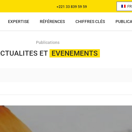
FR
+221 33 839 59 59
EXPERTISE
RÉFÉRENCES
CHIFFRES CLÉS
PUBLIC
Publications
CTUALITES ET
EVENEMENTS