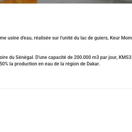
sième usine d’eau, réalisée sur l’unité du lac de guiers, Keur M
istoire du Sénégal. D’une capacité de 200.000 m3 par jour, KMS
50% la production en eau de la région de Dakar.