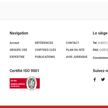
Navigation
Le siège
Acceuil
RÉFÉRENCES
CONTACT
Tel:
(+221) 
GROUPE CDE
CHIFFRES CLÉS
PLAN DU SITE
FAX:
(+221)
EXPERTISE
PUBLICATIONS
AVIS JURIDIQUE
Construiso
Certifié ISO 9001
Suivez-