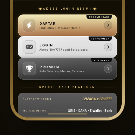
AKSES LOGIN RESMI
REKOMENDASI
DAFTAR
Link Situs Slot Gacor Hari Ini
TERPOPULER
LOGIN
Akses Slot777 Resmi Terpercaya
HOT EVENT
PROMOSI
Pola Gampang Menang Terakurat
SPESIFIKASI PLATFORM
12NAGA x Slot777
PLATFORM RESMI
QRIS • DANA • E-Wallet • Bank
METODE DEPOSIT
IDR 10.000
MINIMAL DEPOSIT
Slot Gacor Hari Ini
KATEGORI SERVER