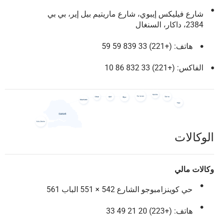
شارع فيليكس إيبوي، شارع ماريتيم بيل إير، بي بي
2384، داكار، السنغال
هاتف: (+221) 33 839 59 59
الفاكس: (+221) 33 832 86 10
الوكالات
وكالات مالي
حي كوينزامبوجو الشارع 542 × 551 الباب 561
هاتف: (+223) 20 21 49 33