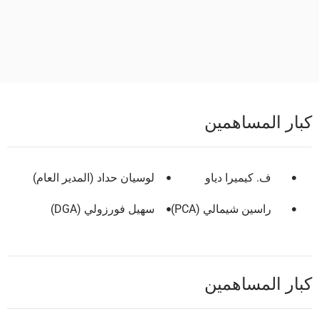
كبار المساهمين
ف. كيميرا دياو
لوسيان حداد (المدير العام)
راسين شيمالي (PCA)
سهيل فورزولي (DGA)
كبار المساهمين