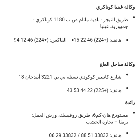
وكالة غينيا كوناكري
طريق النيجر - بلدية ماتام ص.ب 1180 كوناكري -
جمهورية. غينيا
هاتف: (+224) 46 22 15
الفاكس: (+224) 46 12 94
وكالة ساحل العاج
شارع كانبيير كوكودي نستله بي بي 3221 أبيدجان 18
هاتف: (+225) 22 44 53 43
زائدة
مستودع هان-كم6، طريق روفيسك، ورش العمل:
بريفا – نجارة الخشب
هاتف: 33832 51 88 / 33832 29 06