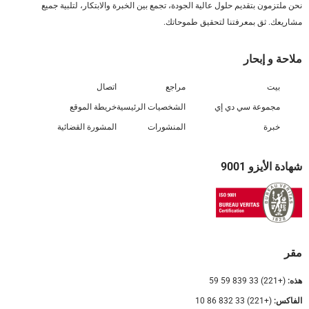
نحن ملتزمون بتقديم حلول عالية الجودة، تجمع بين الخبرة والابتكار، لتلبية جميع
مشاريعك. ثق بمعرفتنا لتحقيق طموحاتك.
ملاحة و إبحار
بيت
مراجع
اتصال
مجموعة سي دي إي
الشخصيات الرئيسية
خريطة الموقع
خبرة
المنشورات
المشورة القضائية
شهادة الأيزو 9001
مقر
هذه:
(+221) 33 839 59 59
الفاكس:
(+221) 33 832 86 10