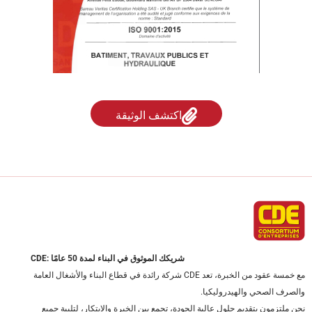
اكتشف الوثيقة
CDE: شريكك الموثوق في البناء لمدة 50 عامًا
مع خمسة عقود من الخبرة، تعد CDE شركة رائدة في قطاع البناء والأشغال العامة
والصرف الصحي والهيدروليكيا.
نحن ملتزمون بتقديم حلول عالية الجودة، تجمع بين الخبرة والابتكار، لتلبية جميع