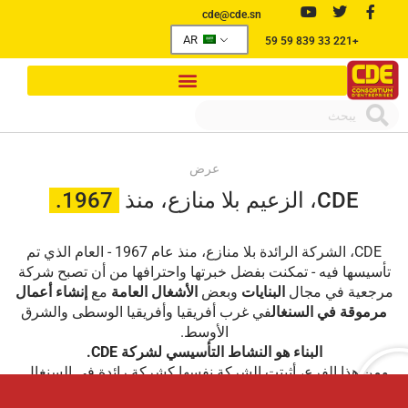
cde@cde.sn
AR
+221 33 839 59 59
عرض
CDE، الزعيم بلا منازع، منذ
1967.
CDE، الشركة الرائدة بلا منازع، منذ عام 1967 - العام الذي تم
تأسيسها فيه - تمكنت بفضل خبرتها واحترافها من أن تصبح شركة
مرجعية في مجال
البنايات
وبعض
الأشغال العامة
مع
إنشاء أعمال
مرموقة في السنغال
في غرب أفريقيا وأفريقيا الوسطى والشرق
الأوسط.
البناء هو النشاط التأسيسي لشركة CDE.
ومن هذا الفرع، أثبتت الشركة نفسها كشركة رائدة في السنغال.