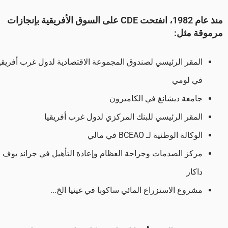
منذ عام 1982، انفتحت CDE على السوق الأفريقية بإنجازات
مرموقة مثل:
المقر الرئيسي لصندوق المجموعة الاقتصادية لدول غرب أفريقي
في لومي
جامعة ديشانغ في الكاميرون
المقر الرئيسي للبنك المركزي لدول غرب أفريقيا
الوكالة الوطنية لـ BCEAO في مالي
مركز الصدمات وجراحة العظام وإعادة التأهيل في جراند يوف
داكار
مشروع الاستزراع المائي ساكوبا في غينيا الخ...