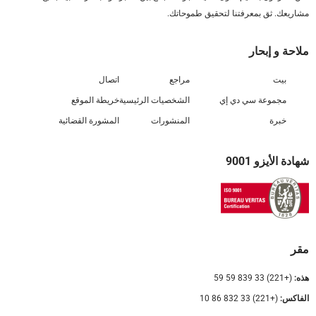
مشاريعك. ثق بمعرفتنا لتحقيق طموحاتك.
ملاحة و إبحار
بيت
مراجع
اتصال
مجموعة سي دي إي
الشخصيات الرئيسية
خريطة الموقع
خبرة
المنشورات
المشورة القضائية
شهادة الأيزو 9001
مقر
هذه:
(+221) 33 839 59 59
الفاكس:
(+221) 33 832 86 10