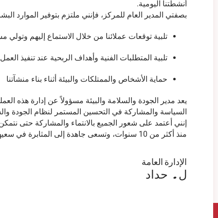
أنشطتنا اليومية.
بصفتي المدير العام للمركز، فإنني ملتزم بتوفير الموارد البشر
تلبية توقعات عملائنا من خلال الاستماع إليهم وتولي مس
تلبية المتطلبات الفنية وأهداف الربحية عند تنفيذ العمل،
حماية الأشخاص والممتلكات والبيئة أثناء بناء منشآتنا
يعد مدير الجودة والسلامة والبيئة مسؤولاً عن إدارة هذه الع
السياسة والمشاركة في التحسين المستمر لنظام الجودة والسل
منذ أكثر من 10 سنوات، وتسعى جاهدة إلى المثابرة في سعيها لتحقيق التميز.
الإدارة العامة
ل. حداد