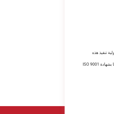
ية تنفيذ هذه
إنني أعتمد على شعور الجميع بالانتماء والمشاركة حتى نتمكن من المشاركة بنشاط في تحسين أدائنا على أساس يومي. تتمتع شركتنا بشهادة ISO 9001