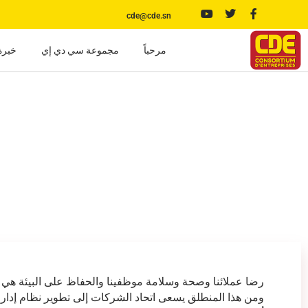
cde@cde.sn
مرحباً
مجموعة سي دي إي
خبرة
رضا عملائنا وصحة وسلامة موظفينا والحفاظ على البيئة هي ق
ومن هذا المنطلق يسعى اتحاد الشركات إلى تطوير نظام إداري 