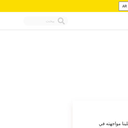
AR
ينا مواجهته في