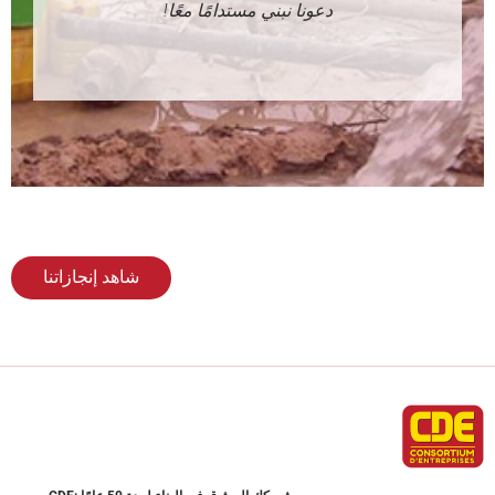
دعونا نبني مستدامًا معًا!
شاهد إنجازاتنا