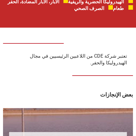
الهيدروليكا الحضرية والريفية
الآبار، الآبار المضادة، الحفر
طعام
الصرف الصحي
تعتبر شركة CDE من اللاعبين الرئيسيين في مجال
الهيدروليكا والحفر.
بعض الإنجازات