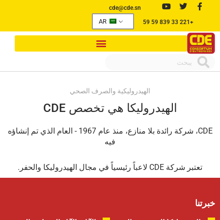
cde@cde.sn
AR
+221 33 839 59 59
الهيدروليكية والصرف الصحي
الهيدروليكا هي تخصص
CDE
CDE، شركة رائدة بلا منازع، منذ عام 1967 - العام الذي تم إنشاؤه
فيه
تعتبر شركة CDE لاعباً رئيسياً في مجال الهيدروليكا والحفر.
خبرتنا