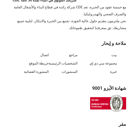
CDE: شريكك الموثوق في البناء لمدة 50 عامًا
مع خمسة عقود من الخبرة، تعد CDE شركة رائدة في قطاع البناء والأشغال العامة
والصرف الصحي والهيدروليكيا.
نحن ملتزمون بتقديم حلول عالية الجودة، تجمع بين الخبرة والابتكار، لتلبية جميع
مشاريعك. ثق بمعرفتنا لتحقيق طموحاتك.
ملاحة و إبحار
بيت
مراجع
اتصال
مجموعة سي دي إي
الشخصيات الرئيسية
خريطة الموقع
خبرة
المنشورات
المشورة القضائية
شهادة الأيزو 9001
مقر