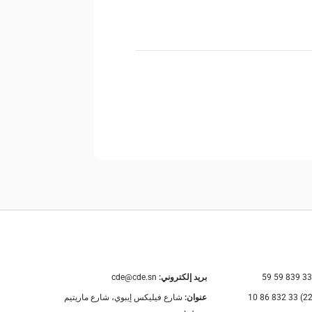
بريد إلكتروني:
cde@cde.sn
عنوان:
شارع فيليكس إيبوي، شارع ماريتيم