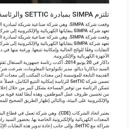
تلتزم SIMPA بمبادرة SETTIC والرئاسة.
تعهد شركة SIMPA بنفاياتها الكهربائية والإلكترونية إلى شركة SetTIC وتلتزم بمبادرة SetTIC من خلال تقديم الدعم لها.
الأجهزة الكهربائية والإلكترونية.
تتمكن الرئاسة من توفير المساحة بشكل كبير من خلال إخلاء 
والإلكترونية على البيئة، وبالتالي إظهار الطريق الصحيح للمضي 