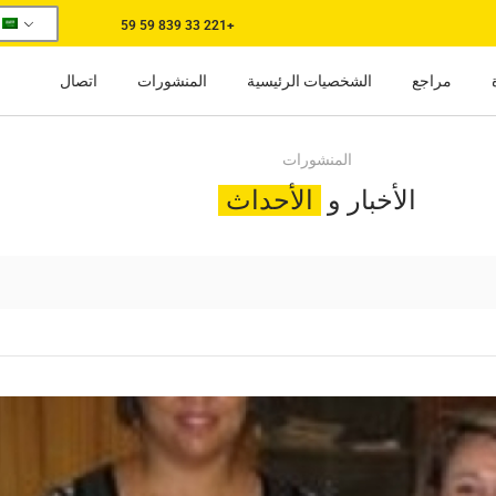
+221 33 839 59 59
مراجع
الشخصيات الرئيسية
المنشورات
اتصال
المنشورات
الأخبار و
الأحداث